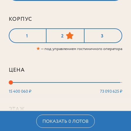
КОРПУС
1
2
3
★
— под управлением гостиничного оператора
ЦЕНА
15 400 060 ₽
73 093 625 ₽
ЭТАЖ
ПОКАЗАТЬ 0 ЛОТОВ
2
16