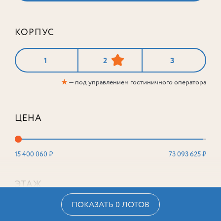
КОРПУС
1
2
3
★
— под управлением гостиничного оператора
ЦЕНА
15 400 060 ₽
73 093 625 ₽
ЭТАЖ
ПОКАЗАТЬ 0 ЛОТОВ
2
16