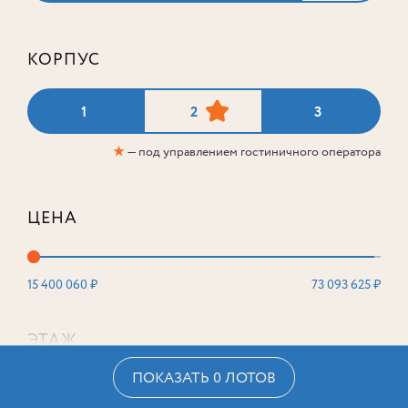
КОРПУС
1
2
3
★
— под управлением гостиничного оператора
ЦЕНА
15 400 060 ₽
73 093 625 ₽
ЭТАЖ
ПОКАЗАТЬ 0 ЛОТОВ
2
16