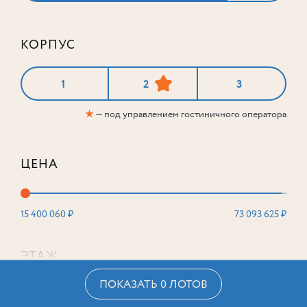
КОРПУС
1
2
3
★
— под управлением гостиничного оператора
ЦЕНА
15 400 060 ₽
73 093 625 ₽
ЭТАЖ
ПОКАЗАТЬ 0 ЛОТОВ
2
16