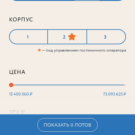
КОРПУС
1
2
3
★
— под управлением гостиничного оператора
ЦЕНА
15 400 060 ₽
73 093 625 ₽
ЭТАЖ
ПОКАЗАТЬ 0 ЛОТОВ
2
16