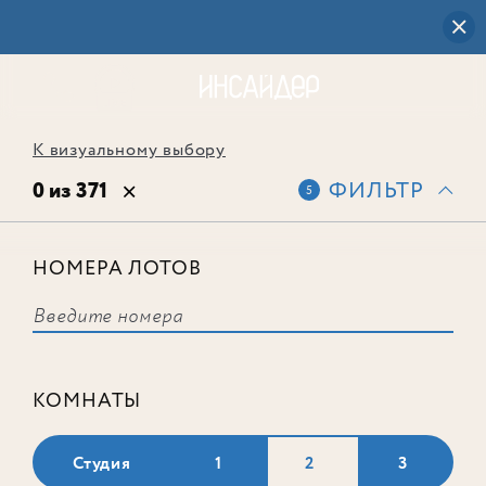
К визуальному выбору
0 из 371
ФИЛЬТР
5
НОМЕРА ЛОТОВ
Выбранным фильтрам не
соответствует ни одного лота
КОМНАТЫ
Студия
1
2
3