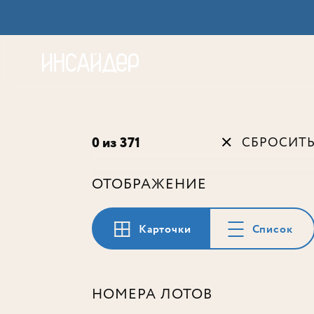
Акц
0 из 371
СБРОСИТ
ОТОБРАЖЕНИЕ
Карточки
Список
НОМЕРА ЛОТОВ