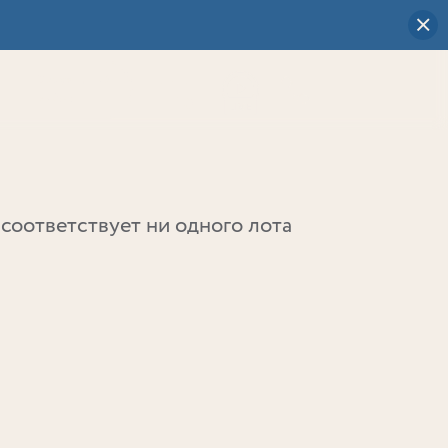
Визуальный
выбор
0
соответствует ни одного лота