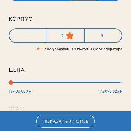
КОРПУС
1
2
3
★
— под управлением гостиничного оператора
ЦЕНА
15 400 060 ₽
73 093 625 ₽
ЭТАЖ
ПОКАЗАТЬ 0 ЛОТОВ
2
16