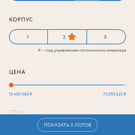
КОРПУС
1
2
3
★
— под управлением гостиничного оператора
ЦЕНА
15 400 060 ₽
73 093 625 ₽
ЭТАЖ
ПОКАЗАТЬ 0 ЛОТОВ
2
16