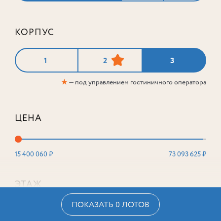
КОРПУС
1
2
3
★
— под управлением гостиничного оператора
ЦЕНА
15 400 060 ₽
73 093 625 ₽
ЭТАЖ
ПОКАЗАТЬ 0 ЛОТОВ
2
16