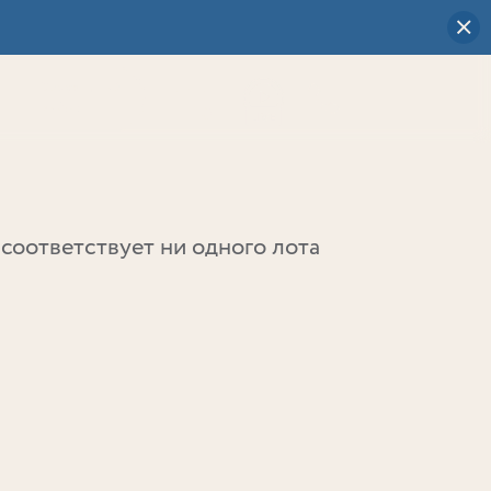
Визуальный
выбор
0
соответствует ни одного лота