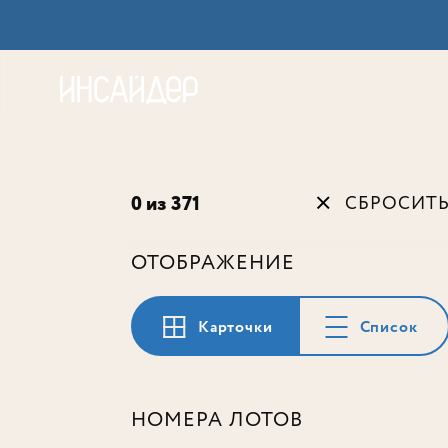
Акц
0 из 371
СБРОСИТ
ОТОБРАЖЕНИЕ
Карточки
Список
НОМЕРА ЛОТОВ