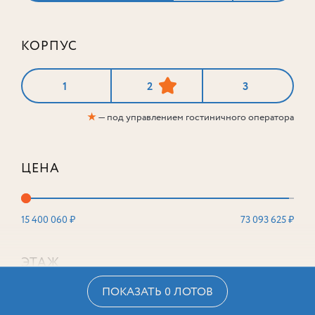
КОРПУС
1
2
3
★
— под управлением гостиничного оператора
ЦЕНА
15 400 060 ₽
73 093 625 ₽
ЭТАЖ
ПОКАЗАТЬ 0 ЛОТОВ
2
16