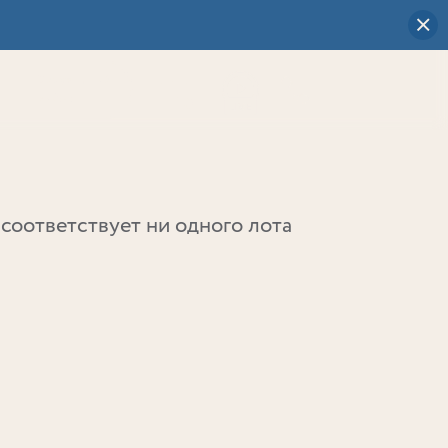
Визуальный
выбор
0
соответствует ни одного лота