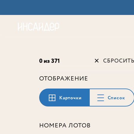
Акц
0 из 371
СБРОСИТ
ОТОБРАЖЕНИЕ
Карточки
Список
НОМЕРА ЛОТОВ