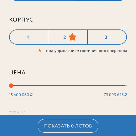
КОРПУС
1
2
3
★
— под управлением гостиничного оператора
ЦЕНА
15 400 060 ₽
73 093 625 ₽
ЭТАЖ
ПОКАЗАТЬ 0 ЛОТОВ
2
16