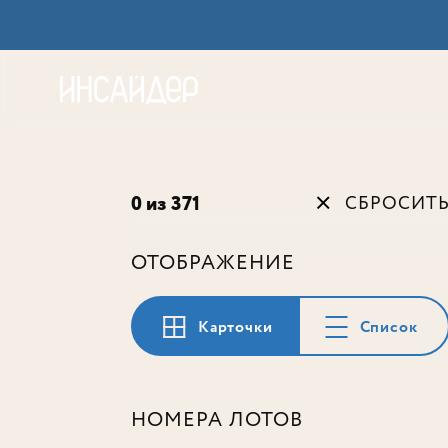
Акц
0 из 371
СБРОСИТ
ОТОБРАЖЕНИЕ
Карточки
Список
НОМЕРА ЛОТОВ