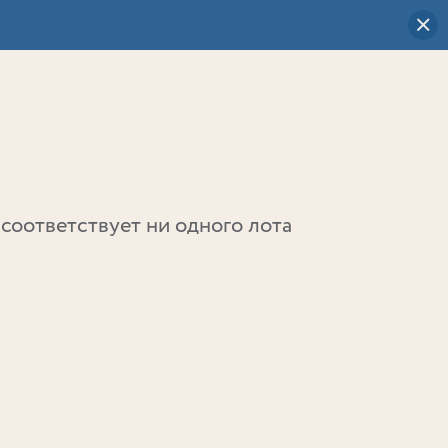
Визуальный
выбор
0
соответствует ни одного лота