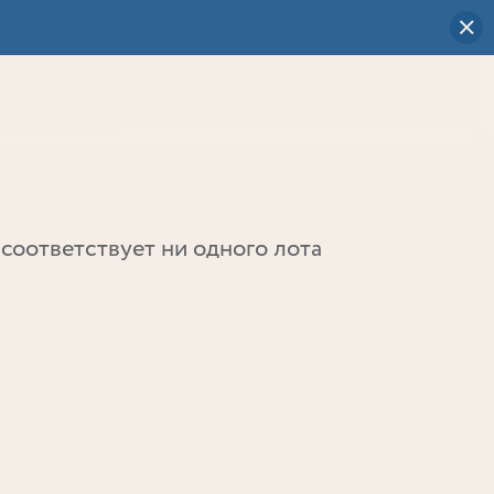
Визуальный
выбор
0
соответствует ни одного лота