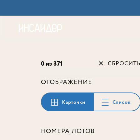
Акц
0 из 371
СБРОСИТ
ОТОБРАЖЕНИЕ
Карточки
Список
НОМЕРА ЛОТОВ