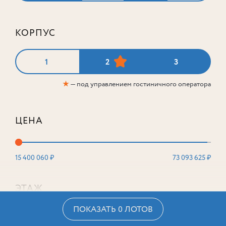
КОРПУС
1
2
3
★
— под управлением гостиничного оператора
ЦЕНА
15 400 060 ₽
73 093 625 ₽
ЭТАЖ
ПОКАЗАТЬ 0 ЛОТОВ
2
16