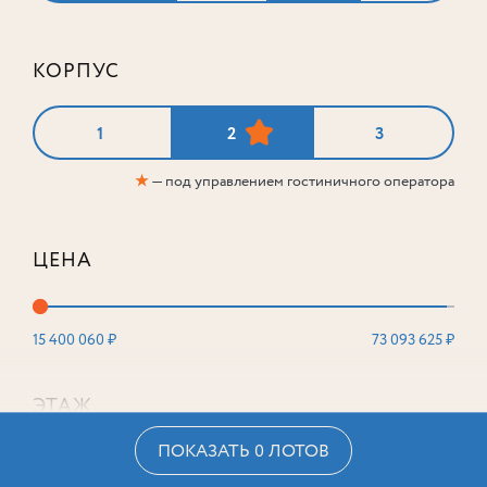
КОРПУС
1
2
3
★
— под управлением гостиничного оператора
ЦЕНА
15 400 060 ₽
73 093 625 ₽
ЭТАЖ
ПОКАЗАТЬ 0 ЛОТОВ
2
16