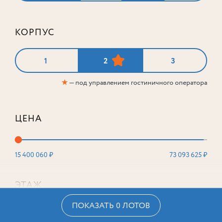
КОРПУС
1
2
3
★
— под управлением гостиничного оператора
ЦЕНА
15 400 060 ₽
73 093 625 ₽
ЭТАЖ
ПОКАЗАТЬ 0 ЛОТОВ
2
16