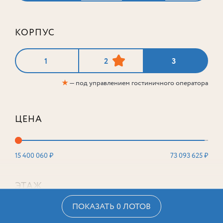
КОРПУС
1
2
3
★
— под управлением гостиничного оператора
ЦЕНА
15 400 060 ₽
73 093 625 ₽
ЭТАЖ
ПОКАЗАТЬ 0 ЛОТОВ
2
16