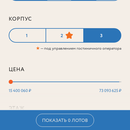
КОРПУС
1
2
3
★
— под управлением гостиничного оператора
ЦЕНА
15 400 060 ₽
73 093 625 ₽
ЭТАЖ
ПОКАЗАТЬ 0 ЛОТОВ
2
16