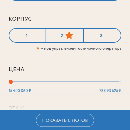
КОРПУС
1
2
3
★
— под управлением гостиничного оператора
ЦЕНА
15 400 060 ₽
73 093 625 ₽
ЭТАЖ
ПОКАЗАТЬ 0 ЛОТОВ
2
16