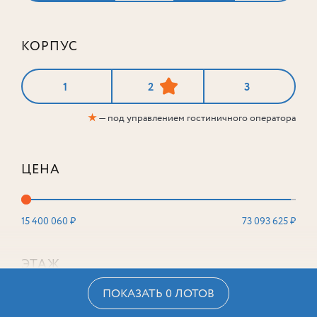
КОРПУС
1
2
3
★
— под управлением гостиничного оператора
ЦЕНА
15 400 060 ₽
73 093 625 ₽
ЭТАЖ
ПОКАЗАТЬ 0 ЛОТОВ
2
16