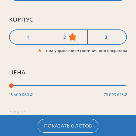
КОРПУС
1
2
3
★
— под управлением гостиничного оператора
ЦЕНА
15 400 060 ₽
73 093 625 ₽
ЭТАЖ
ПОКАЗАТЬ 0 ЛОТОВ
2
16