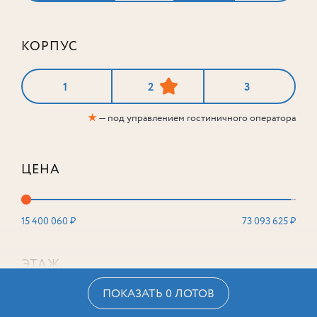
КОРПУС
1
2
3
★
— под управлением гостиничного оператора
ЦЕНА
15 400 060 ₽
73 093 625 ₽
ЭТАЖ
ПОКАЗАТЬ 0 ЛОТОВ
2
16