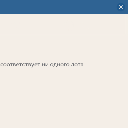
Визуальный
выбор
0
соответствует ни одного лота