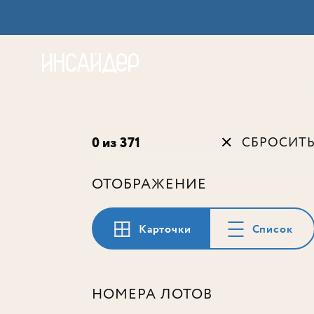
Акц
0 из 371
СБРОСИТ
ОТОБРАЖЕНИЕ
Карточки
Список
НОМЕРА ЛОТОВ