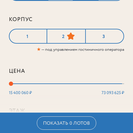
КОРПУС
1
2
3
★
— под управлением гостиничного оператора
ЦЕНА
15 400 060 ₽
73 093 625 ₽
ЭТАЖ
ПОКАЗАТЬ 0 ЛОТОВ
2
16