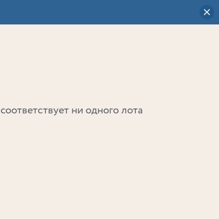
Визуальный
выбор
0
соответствует ни одного лота