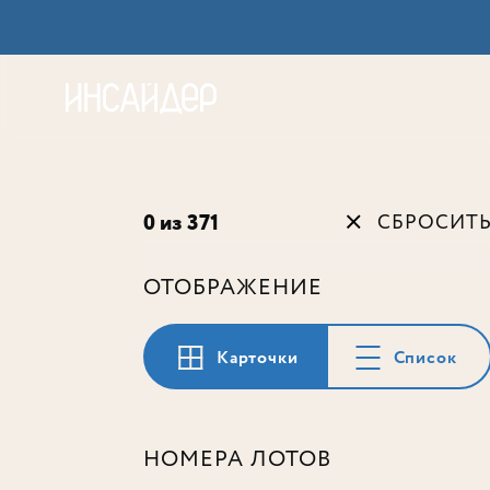
Акц
0 из 371
СБРОСИТ
ОТОБРАЖЕНИЕ
Карточки
Список
НОМЕРА ЛОТОВ