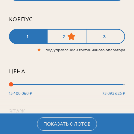
КОРПУС
1
2
3
★
— под управлением гостиничного оператора
ЦЕНА
15 400 060 ₽
73 093 625 ₽
ЭТАЖ
ПОКАЗАТЬ 0 ЛОТОВ
2
16