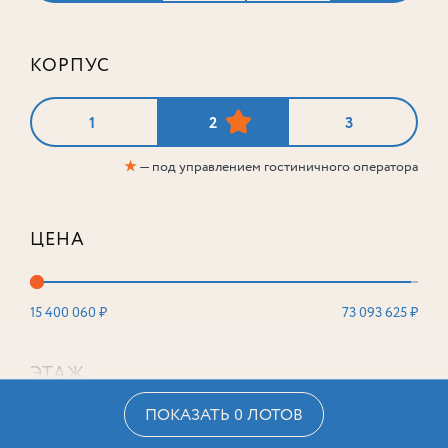
КОРПУС
1
2
3
★
— под управлением гостиничного оператора
ЦЕНА
15 400 060 ₽
73 093 625 ₽
ЭТАЖ
ПОКАЗАТЬ 0 ЛОТОВ
2
16