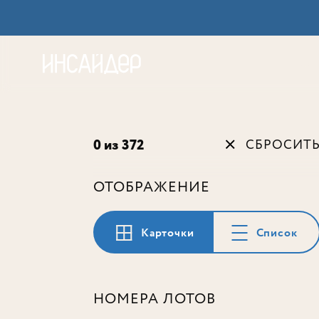
Акц
0 из 372
СБРОСИТ
ОТОБРАЖЕНИЕ
Карточки
Список
НОМЕРА ЛОТОВ