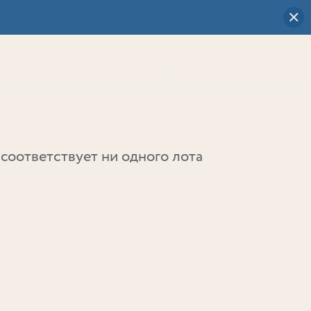
Визуальный
выбор
0
соответствует ни одного лота