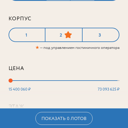
КОРПУС
1
2
3
★
— под управлением гостиничного оператора
ЦЕНА
15 400 060 ₽
73 093 625 ₽
ЭТАЖ
ПОКАЗАТЬ 0 ЛОТОВ
2
16