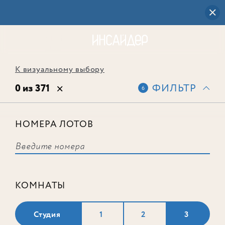
К визуальному выбору
0 из 371
ФИЛЬТР
6
НОМЕРА ЛОТОВ
Выбранным фильтрам не
соответствует ни одного лота
КОМНАТЫ
Студия
1
2
3