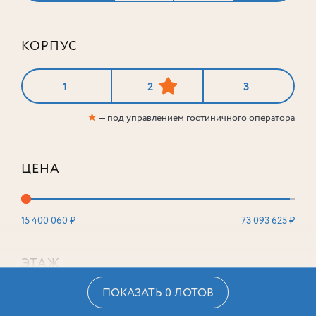
КОРПУС
1
2
3
★
— под управлением гостиничного оператора
ЦЕНА
15 400 060 ₽
73 093 625 ₽
ЭТАЖ
ПОКАЗАТЬ 0 ЛОТОВ
2
16