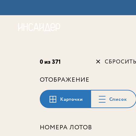
Акц
0 из 371
СБРОСИТ
ОТОБРАЖЕНИЕ
Карточки
Список
НОМЕРА ЛОТОВ