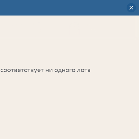
Визуальный
выбор
0
соответствует ни одного лота