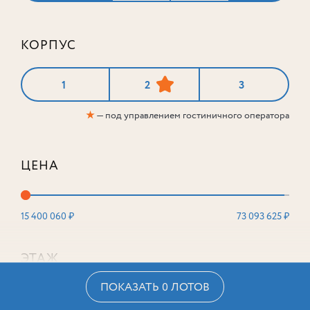
КОРПУС
1
2
3
★
— под управлением гостиничного оператора
ЦЕНА
15 400 060 ₽
73 093 625 ₽
ЭТАЖ
ПОКАЗАТЬ 0 ЛОТОВ
2
16