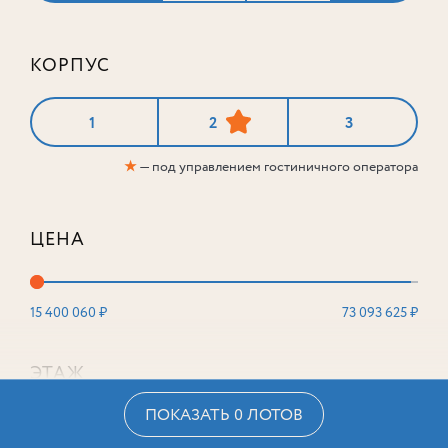
КОРПУС
1
2
3
★
— под управлением гостиничного оператора
ЦЕНА
15 400 060 ₽
73 093 625 ₽
ЭТАЖ
ПОКАЗАТЬ 0 ЛОТОВ
2
16