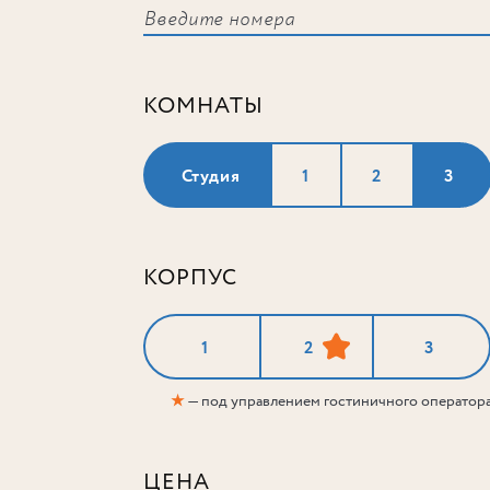
КОМНАТЫ
Студия
1
2
3
КОРПУС
1
2
3
★
— под управлением гостиничного оператор
ЦЕНА