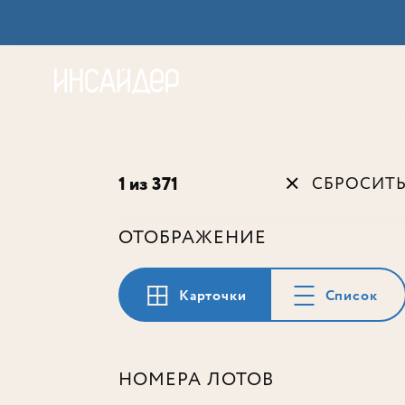
Акц
1 из 371
СБРОСИТ
ОТОБРАЖЕНИЕ
Карточки
Список
НОМЕРА ЛОТОВ