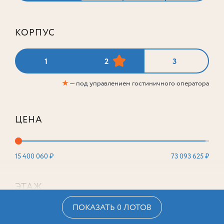
КОРПУС
1
2
3
★
— под управлением гостиничного оператора
ЦЕНА
15 400 060 ₽
73 093 625 ₽
ЭТАЖ
ПОКАЗАТЬ 0 ЛОТОВ
2
16