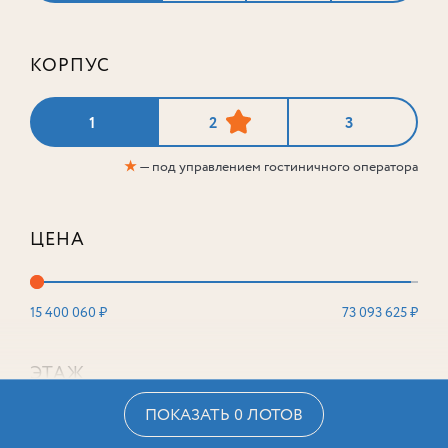
КОРПУС
1
2
3
★
— под управлением гостиничного оператора
ЦЕНА
15 400 060 ₽
73 093 625 ₽
ЭТАЖ
ПОКАЗАТЬ 0 ЛОТОВ
2
16