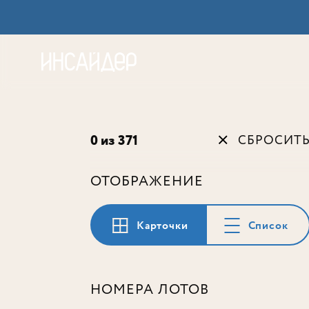
Акц
0 из 371
СБРОСИТ
ОТОБРАЖЕНИЕ
Карточки
Список
НОМЕРА ЛОТОВ