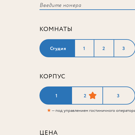
КОМНАТЫ
Студия
1
2
3
КОРПУС
1
2
3
★
— под управлением гостиничного оператор
ЦЕНА