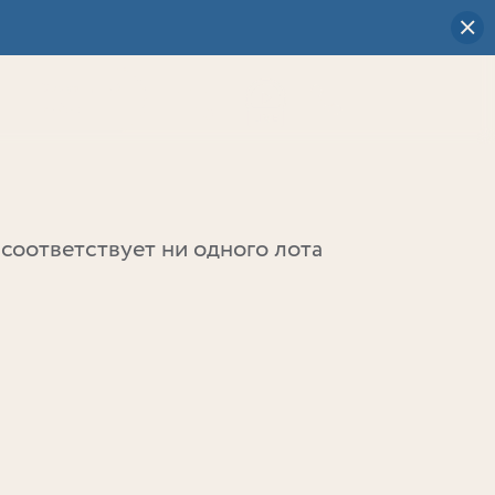
Визуальный
выбор
0
соответствует ни одного лота