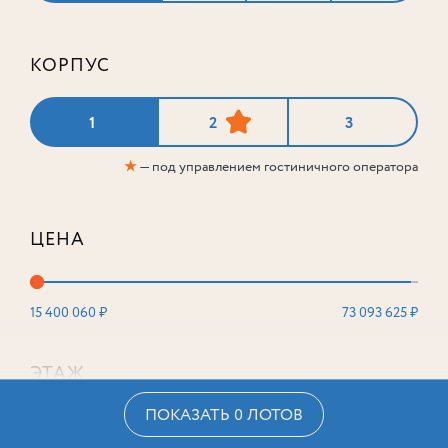
КОРПУС
1
2
3
★
— под управлением гостиничного оператора
ЦЕНА
15 400 060 ₽
73 093 625 ₽
ЭТАЖ
ПОКАЗАТЬ 0 ЛОТОВ
2
16