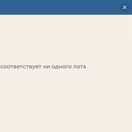
Визуальный
выбор
0
соответствует ни одного лота