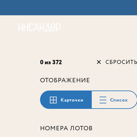
Акц
0 из 372
СБРОСИТ
ОТОБРАЖЕНИЕ
Карточки
Список
НОМЕРА ЛОТОВ