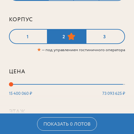
КОРПУС
1
2
3
★
— под управлением гостиничного оператора
ЦЕНА
15 400 060 ₽
73 093 625 ₽
ЭТАЖ
ПОКАЗАТЬ 0 ЛОТОВ
2
16