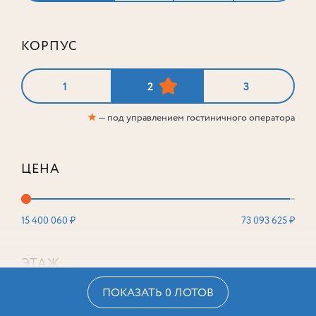
КОРПУС
1
2
3
★
— под управлением гостиничного оператора
ЦЕНА
15 400 060 ₽
73 093 625 ₽
ЭТАЖ
ПОКАЗАТЬ 0 ЛОТОВ
2
16