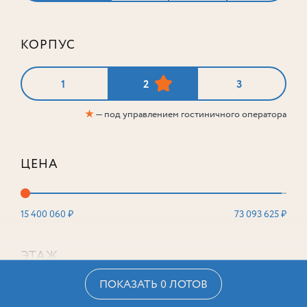
КОРПУС
1
2
3
★
— под управлением гостиничного оператора
ЦЕНА
15 400 060 ₽
73 093 625 ₽
ЭТАЖ
ПОКАЗАТЬ 0 ЛОТОВ
2
16