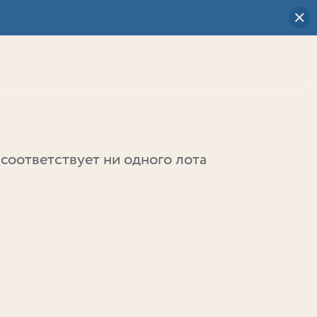
Визуальный
выбор
0
соответствует ни одного лота