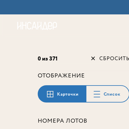
Акц
0 из 371
СБРОСИТ
ОТОБРАЖЕНИЕ
Карточки
Список
НОМЕРА ЛОТОВ