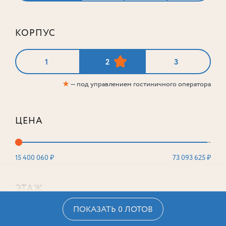
КОРПУС
1
2
3
★
— под управлением гостиничного оператора
ЦЕНА
15 400 060 ₽
73 093 625 ₽
ЭТАЖ
ПОКАЗАТЬ 0 ЛОТОВ
2
16