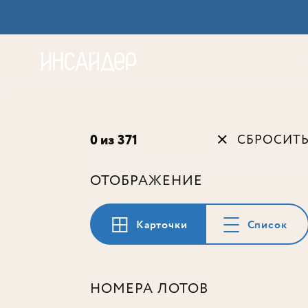
Акц
0 из 371
СБРОСИТ
ОТОБРАЖЕНИЕ
Карточки
Список
НОМЕРА ЛОТОВ