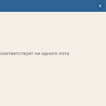
Визуальный
выбор
0
соответствует ни одного лота