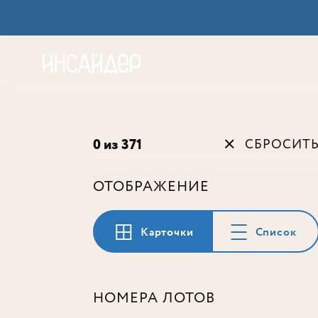
Акц
0 из 371
СБРОСИТ
ОТОБРАЖЕНИЕ
Карточки
Список
НОМЕРА ЛОТОВ