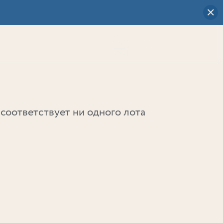
Визуальный
выбор
0
соответствует ни одного лота