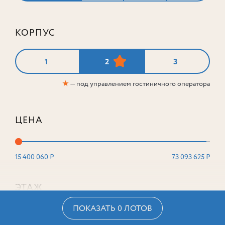
КОРПУС
1
2
3
★
— под управлением гостиничного оператора
ЦЕНА
15 400 060 ₽
73 093 625 ₽
ЭТАЖ
ПОКАЗАТЬ 0 ЛОТОВ
2
16