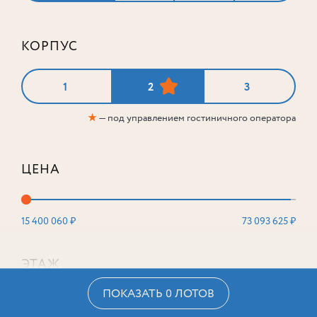
КОРПУС
1
2
3
★
— под управлением гостиничного оператора
ЦЕНА
15 400 060 ₽
73 093 625 ₽
ЭТАЖ
ПОКАЗАТЬ 0 ЛОТОВ
2
16